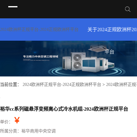
关于2024正规欧洲杯
2
2024欧洲杯正规平台-2024正规欧洲杯平台
2024欧洲杯正规平台的
平台
新疆专卖店
简介
当前位置：
2024欧洲杯正规平台-2024正规欧洲杯平台
>
2024欧洲杯正
裕华cc系列磁悬浮变频离心式冷水机组-2024欧洲杯正规平台
￥
单价：
所属分类：
裕华商用中央空调