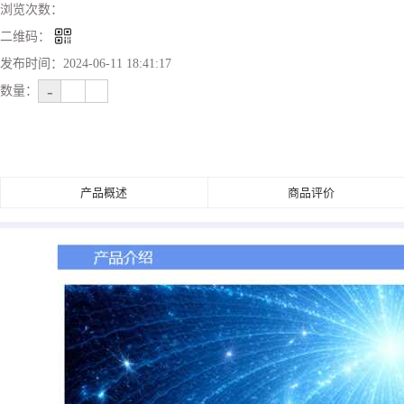
浏览次数：
二维码：
发布时间：
2024-06-11 18:41:17
-
数量：
产品概述
商品评价