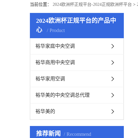
当前位置：
2024欧洲杯正规平台-2024正规欧洲杯平台
>
2024欧洲杯正规平台的产品中
心
Product
裕华家庭中央空调
裕华商用中央空调
裕华家用空调
裕华美的中央空调总代理
裕华美的
推荐新闻
Recommend