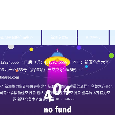
洲杯正规平台的产品中心
新疆专卖店
新闻中心
8129246666
售后电话：18129246666 地址：新疆乌鲁木齐
铁北一路555号（高铁站）居然之家a座8层
gree.com
好？新疆格力空调报价是多少？新疆中央空调质量怎么样？乌鲁木齐鑫北
司专业承接新疆空调,新疆格力空调,新疆中央空调,新疆乌鲁木齐格力空
调,新疆乌鲁木齐空调,电话:18129246666