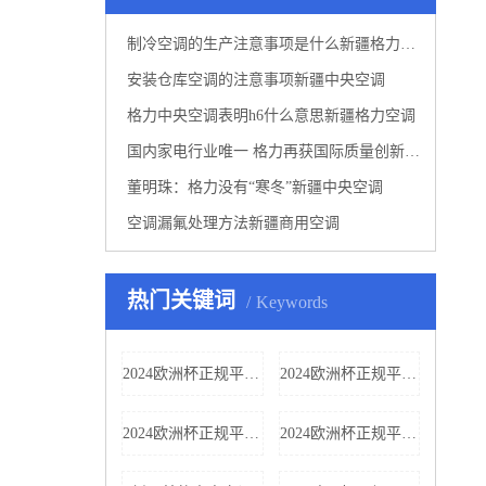
制冷空调的生产注意事项是什么新疆格力空调
安装仓库空调的注意事项新疆中央空调
格力中央空调表明h6什么意思新疆格力空调
国内家电行业唯一 格力再获国际质量创新大奖新疆商用空调
董明珠：格力没有“寒冬”新疆中央空调
空调漏氟处理方法新疆商用空调
热门关键词
Keywords
2024欧洲杯正规平台-2024正规欧洲杯平台
2024欧洲杯正规平台-2024正规欧洲杯平台
2024欧洲杯正规平台-2024正规欧洲杯平台
2024欧洲杯正规平台-2024正规欧洲杯平台