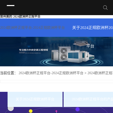
晋州美的-2024欧洲杯正规平台
关于2024正规欧洲杯
2
2024欧洲杯正规平台-2024正规欧洲杯平台
2024欧洲杯正规平台的
平台
新疆专卖店
简介
当前位置：
2024欧洲杯正规平台-2024正规欧洲杯平台
>
2024欧洲杯正
关于2024正规欧洲杯平台
2024欧洲杯正规平台的产