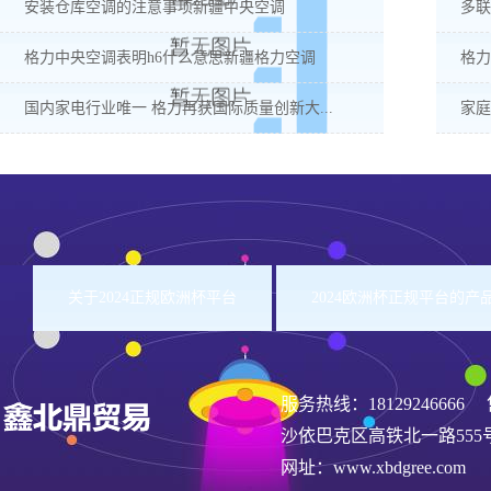
安装仓库空调的注意事项新疆中央空调
多联
格力中央空调表明h6什么意思新疆格力空调
格力
国内家电行业唯一 格力再获国际质量创新大...
家庭
关于2024正规欧洲杯平台
2024欧洲杯正规平台的产
服务热线：
18129246666
售
沙依巴克区高铁北一路555
网址：www.xbdgree.com