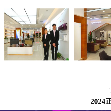
格力专卖店
格力专
202