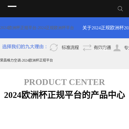
关于2024正规欧洲杯
2
2024欧洲杯正规平台-2024正规欧洲杯平台
2024欧洲杯正规平台的
平台
新疆专卖店
简介
荣昌格力空调-2024欧洲杯正规平台
PRODUCT CENTER
2024欧洲杯正规平台的产品中心