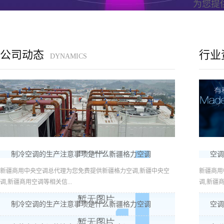
为您提
公司动态
行业
DYNAMICS
制冷空调的生产注意事项是什么新疆格力空调
空调
新疆商用中央空调总代理为您免费提供新疆格力空调,新疆中央空
新疆商用
调,新疆商用空调等相关信...
调,新疆商
制冷空调的生产注意事项是什么新疆格力空调
空调