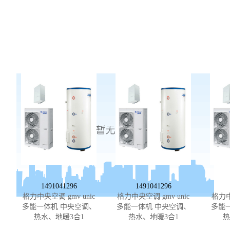
1491041296
1491041296
格力中央空调 gmv unic
格力中央空调 gmv unic
格力中
多能一体机 中央空调、
多能一体机 中央空调、
多能
热水、地暖3合1
热水、地暖3合1
热