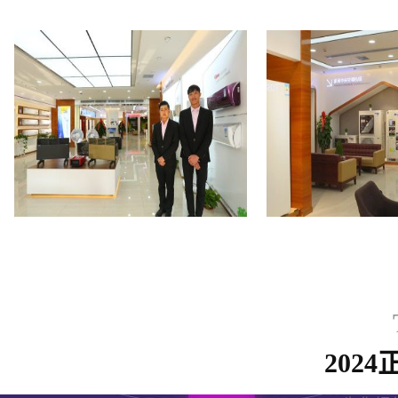
格力专卖店
格力专
202