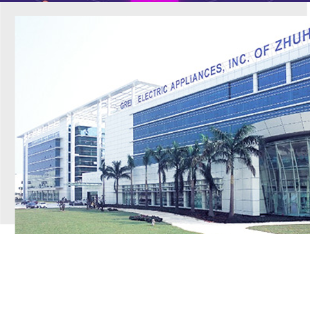
工程案例
PROJECT CASE