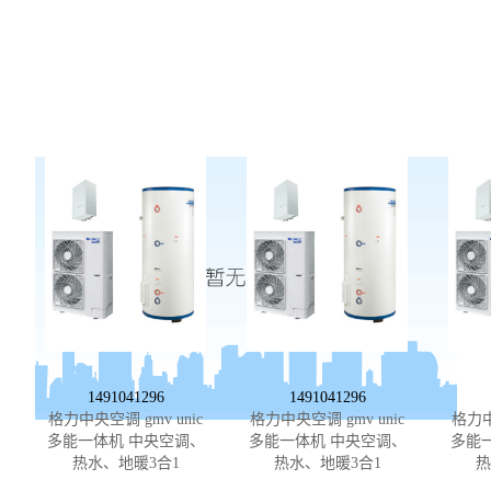
1491041296
1491041296
格力中央空调 gmv unic
格力中央空调 gmv unic
格力中
多能一体机 中央空调、
多能一体机 中央空调、
多能
热水、地暖3合1
热水、地暖3合1
热