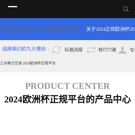
关于2024正规欧洲杯
2
2024欧洲杯正规平台-2024正规欧洲杯平台
2024欧洲杯正规平台的
平台
新疆专卖店
简介
三水格力空调-2024欧洲杯正规平台
PRODUCT CENTER
2024欧洲杯正规平台的产品中心