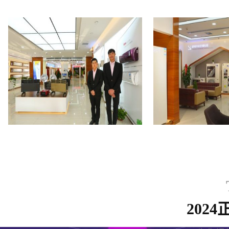
格力专卖店
格力专
202