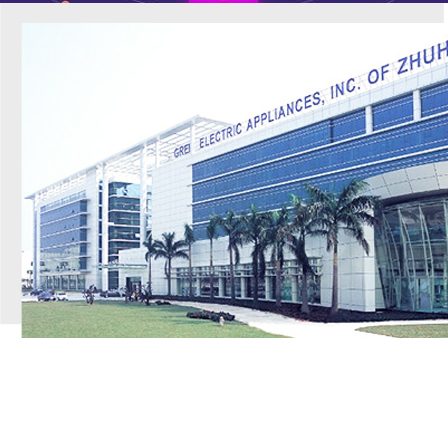
工程案例
PROJECT CASE