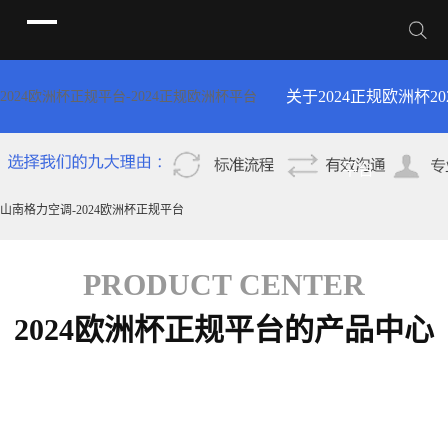
关于2024正规欧洲杯
2
2024欧洲杯正规平台-2024正规欧洲杯平台
2024欧洲杯正规平台的
平台
新疆专卖店
简介
山南格力空调-2024欧洲杯正规平台
PRODUCT CENTER
2024欧洲杯正规平台的产品中心