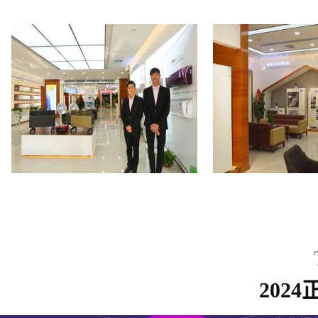
格力专卖店
格力专
202