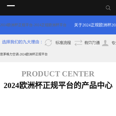
关于2024正规欧洲杯
2
2024欧洲杯正规平台-2024正规欧洲杯平台
2024欧洲杯正规平台的
平台
新疆专卖店
简介
思茅格力空调-2024欧洲杯正规平台
PRODUCT CENTER
2024欧洲杯正规平台的产品中心