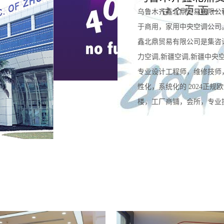
乌鲁木齐鑫北鼎贸易有限公
于商用，家用中央空调公司
鑫北鼎贸易有限公司是集咨
力空调,新疆空调,新疆中央
专业设计工程师，维修技师
性化，系统化的 2024正
楼，工厂商铺，会所，专业提供