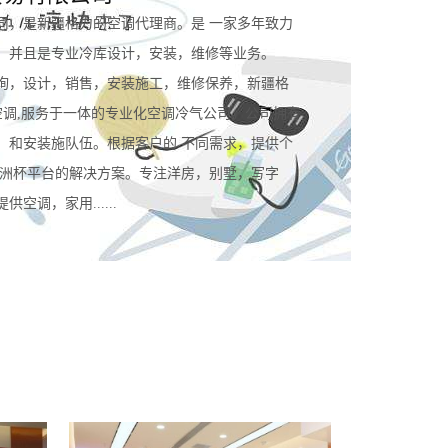
司，是新疆格力的空调代理商。是 一家多年致力
。并且是专业冷库设计，安装，维修等业务。
询，设计，销售，安装施工，维修保养，新疆格
空调,服务于一体的专业化空调冷气公司。公司拥有
，和安装施队伍。根据客户的 不同需求，提供个
规欧洲杯平台的解决方案。专注洋房，别墅，写字
空调，家用......