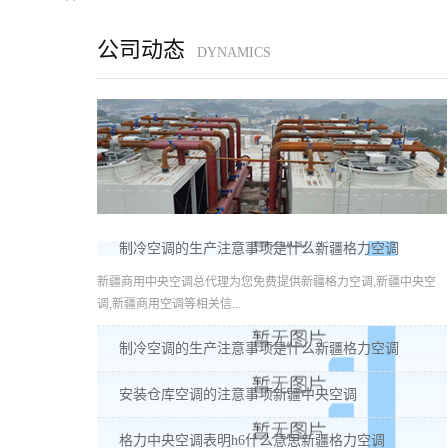
公司动态
DYNAMICS
制冷空调的生产注意事项是什么新疆格力空调
新疆商用中央空调总代理为您免费提供新疆格力空调,新疆中央空
调,新疆商用空调等相关信...
制冷空调的生产注意事项是什么新疆格力空调
安装仓库空调的注意事项新疆中央空调
格力中央空调表明h6什么意思新疆格力空调