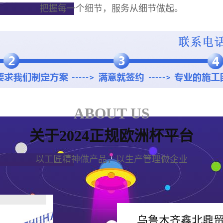
把握每一个细节，服务从细节做起。
ABOUT US
关于2024正规欧洲杯平台
以工匠精神做产品，以生产管理做企业
乌鲁木齐鑫北鼎