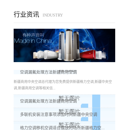
行业资讯
INDUSTRY
空调漏氟处理方法新疆商用空调
新疆商用中央空调总代理为您免费提供新疆格力空调,新疆中央空
调,新疆商用空调等相关信...
空调漏氟处理方法新疆商用空调
多联机安装注意事项添加时间新疆中央空调
格力空调移机空调适合摆放的场所新疆格力空...