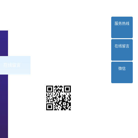
服务热线
在线留言
在线留言
联系2024正规欧洲杯平台
微信