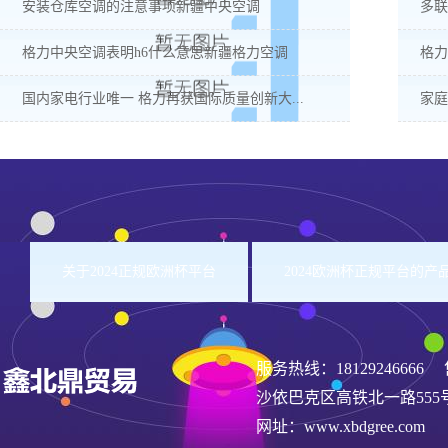
安装仓库空调的注意事项新疆中央空调
多联
格力中央空调表明h6什么意思新疆格力空调
格力
国内家电行业唯一 格力再获国际质量创新大...
家庭
关于2024正规欧洲杯平台
2024欧洲杯正规平台的产
服务热线：
18129246666
售
沙依巴克区高铁北一路555
网址：www.xbdgree.com