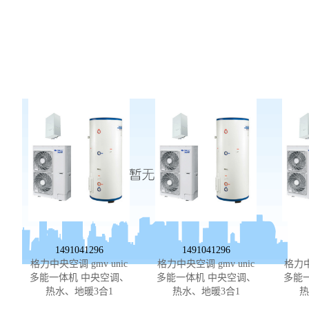
1491041296
1491041296
格力中央空调 gmv unic
格力中央空调 gmv unic
格力中
多能一体机 中央空调、
多能一体机 中央空调、
多能
热水、地暖3合1
热水、地暖3合1
热