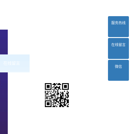
服务热线
在线留言
在线留言
联系2024正规欧洲杯平台
微信