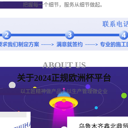
把握每一个细节，服务从细节做起。
ABOUT US
关于2024正规欧洲杯平台
以工匠精神做产品，以生产管理做企业
乌鲁木齐鑫北鼎