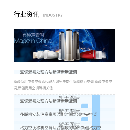
行业资讯
INDUSTRY
空调漏氟处理方法新疆商用空调
新疆商用中央空调总代理为您免费提供新疆格力空调,新疆中央空
调,新疆商用空调等相关信...
空调漏氟处理方法新疆商用空调
多联机安装注意事项添加时间新疆中央空调
格力空调移机空调适合摆放的场所新疆格力空...