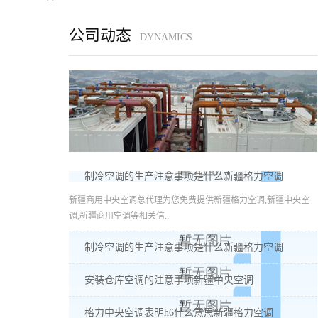
公司动态
DYNAMICS
制冷空调的生产注意事项是什么新疆格力空调
新疆商用中央空调总代理为您免费提供新疆格力空调,新疆中央空
调,新疆商用空调等相关信...
制冷空调的生产注意事项是什么新疆格力空调
安装仓库空调的注意事项新疆中央空调
格力中央空调表明h6什么意思新疆格力空调