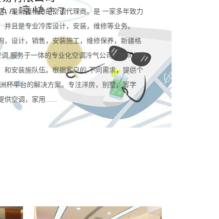
司，是新疆格力的空调代理商。是 一家多年致力
。并且是专业冷库设计，安装，维修等业务。
询，设计，销售，安装施工，维修保养，新疆格
空调,服务于一体的专业化空调冷气公司。公司拥有
，和安装施队伍。根据客户的 不同需求，提供个
规欧洲杯平台的解决方案。专注洋房，别墅，写字
空调，家用......