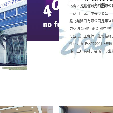
乌鲁木齐鑫北鼎贸易有限公
于商用，家用中央空调公司
鑫北鼎贸易有限公司是集咨
力空调,新疆空调,新疆中央
专业设计工程师，维修技师
性化，系统化的 2024正
楼，工厂商铺，会所，专业提供