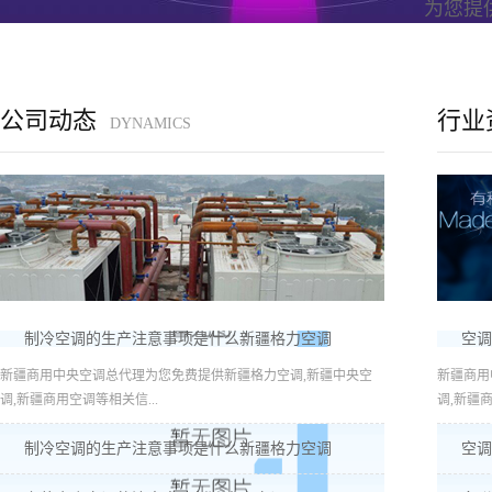
为您提
公司动态
行业
DYNAMICS
制冷空调的生产注意事项是什么新疆格力空调
空调
新疆商用中央空调总代理为您免费提供新疆格力空调,新疆中央空
新疆商用
调,新疆商用空调等相关信...
调,新疆商
制冷空调的生产注意事项是什么新疆格力空调
空调