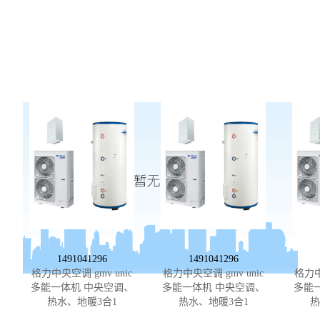
1491041296
1491041296
格力中央空调 gmv unic
格力中央空调 gmv unic
格力中
多能一体机 中央空调、
多能一体机 中央空调、
多能
热水、地暖3合1
热水、地暖3合1
热