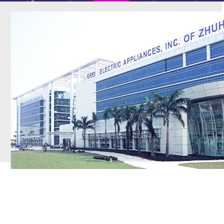
工程案例
PROJECT CASE