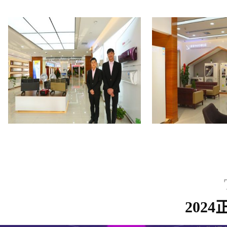
格力专卖店
格力专
202