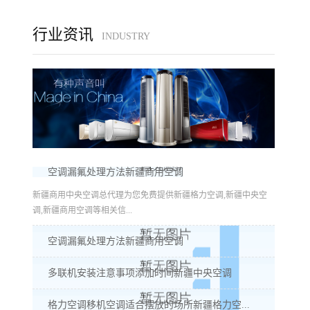
行业资讯
INDUSTRY
空调漏氟处理方法新疆商用空调
新疆商用中央空调总代理为您免费提供新疆格力空调,新疆中央空
调,新疆商用空调等相关信...
空调漏氟处理方法新疆商用空调
多联机安装注意事项添加时间新疆中央空调
格力空调移机空调适合摆放的场所新疆格力空...