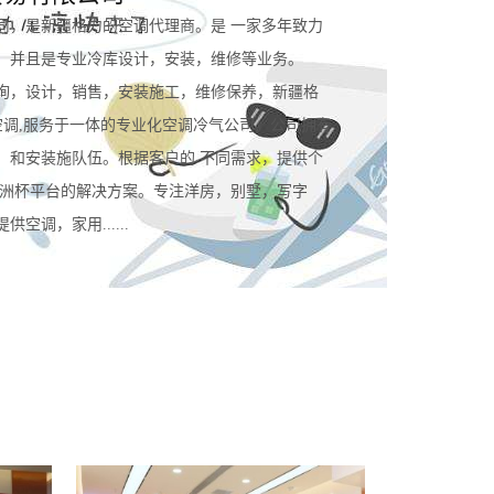
司，是新疆格力的空调代理商。是 一家多年致力
。并且是专业冷库设计，安装，维修等业务。
询，设计，销售，安装施工，维修保养，新疆格
空调,服务于一体的专业化空调冷气公司。公司拥有
，和安装施队伍。根据客户的 不同需求，提供个
规欧洲杯平台的解决方案。专注洋房，别墅，写字
空调，家用......