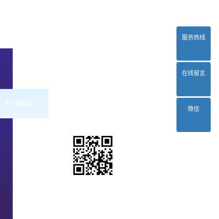
服务热线
在线留言
在线留言
联系2024正规欧洲杯平台
微信