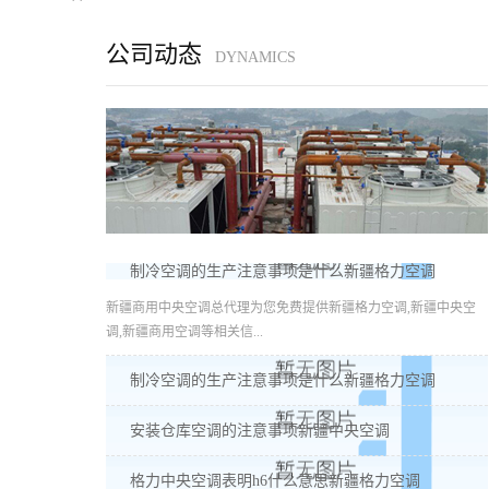
公司动态
DYNAMICS
制冷空调的生产注意事项是什么新疆格力空调
新疆商用中央空调总代理为您免费提供新疆格力空调,新疆中央空
调,新疆商用空调等相关信...
制冷空调的生产注意事项是什么新疆格力空调
安装仓库空调的注意事项新疆中央空调
格力中央空调表明h6什么意思新疆格力空调