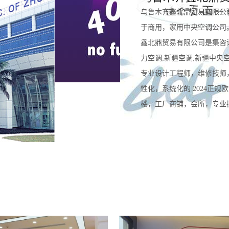
乌鲁木齐鑫北鼎贸易有限公
于商用，家用中央空调公司
鑫北鼎贸易有限公司是集咨
力空调,新疆空调,新疆中央
专业设计工程师，维修技师
性化，系统化的 2024正
楼，工厂商铺，会所，专业提供