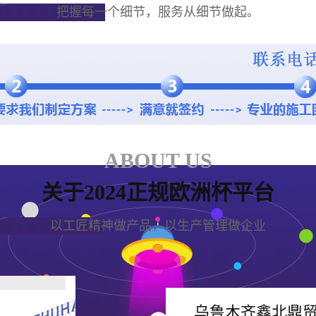
把握每一个细节，服务从细节做起。
ABOUT US
关于2024正规欧洲杯平台
以工匠精神做产品，以生产管理做企业
乌鲁木齐鑫北鼎