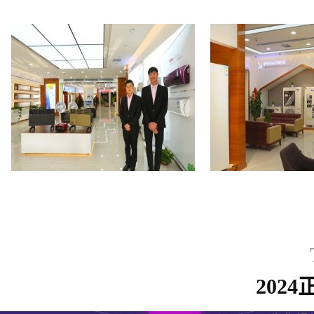
格力专卖店
格力专
202