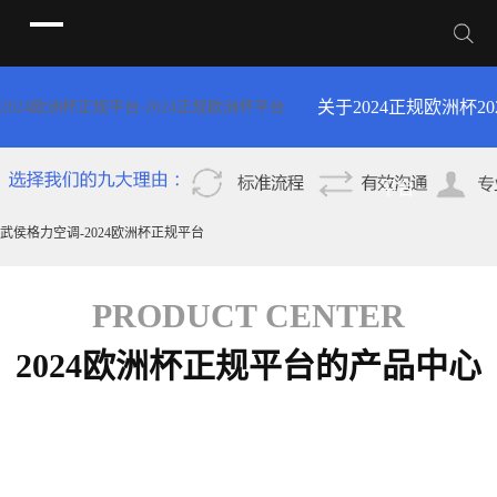
关于2024正规欧洲杯
2
2024欧洲杯正规平台-2024正规欧洲杯平台
2024欧洲杯正规平台的
平台
新疆专卖店
简介
武侯格力空调-2024欧洲杯正规平台
PRODUCT CENTER
2024欧洲杯正规平台的产品中心