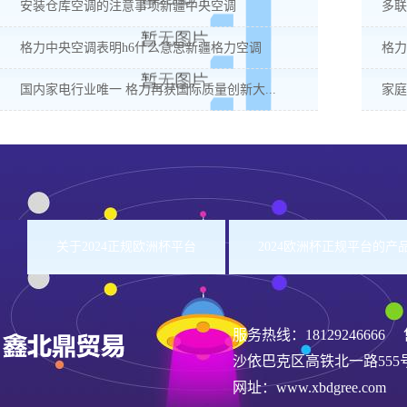
安装仓库空调的注意事项新疆中央空调
多联
格力中央空调表明h6什么意思新疆格力空调
格力
国内家电行业唯一 格力再获国际质量创新大...
家庭
关于2024正规欧洲杯平台
2024欧洲杯正规平台的产
服务热线：
18129246666
售
沙依巴克区高铁北一路555
网址：www.xbdgree.com