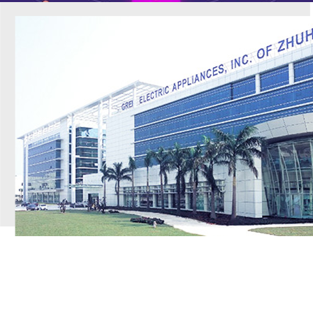
工程案例
PROJECT CASE