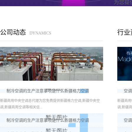
为您提
公司动态
行业
DYNAMICS
制冷空调的生产注意事项是什么新疆格力空调
空调
新疆商用中央空调总代理为您免费提供新疆格力空调,新疆中央空
新疆商用
调,新疆商用空调等相关信...
调,新疆商
制冷空调的生产注意事项是什么新疆格力空调
空调