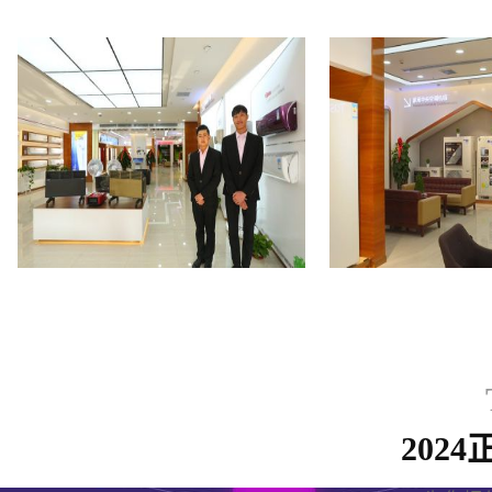
格力专卖店
格力专
202