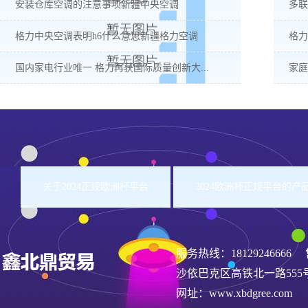
安装仓库空调的注意事项新疆中央空调
多联
格力中央空调表明h6什么意思新疆格力空调
格力
国内家电行业唯一 格力再获国际质量创新大...
家庭
关于2024正规欧洲杯平台
2024欧洲杯正规平台的产
服务热线：
18129246666
售
沙依巴克区高铁北一路555
网址：www.xbdgree.com