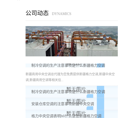
公司动态
DYNAMICS
制冷空调的生产注意事项是什么新疆格力空调
新疆商用中央空调总代理为您免费提供新疆格力空调,新疆中央空
调,新疆商用空调等相关信...
制冷空调的生产注意事项是什么新疆格力空调
安装仓库空调的注意事项新疆中央空调
格力中央空调表明h6什么意思新疆格力空调