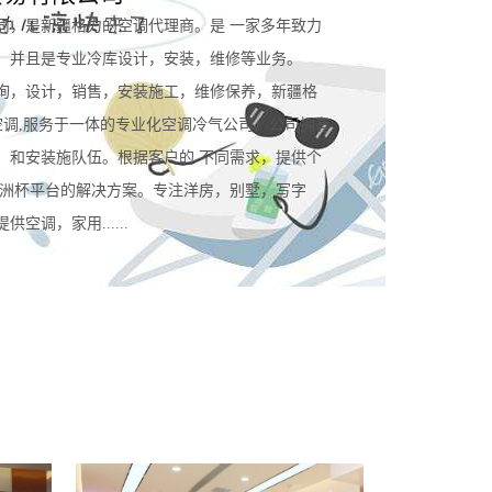
司，是新疆格力的空调代理商。是 一家多年致力
。并且是专业冷库设计，安装，维修等业务。
询，设计，销售，安装施工，维修保养，新疆格
空调,服务于一体的专业化空调冷气公司。公司拥有
，和安装施队伍。根据客户的 不同需求，提供个
规欧洲杯平台的解决方案。专注洋房，别墅，写字
空调，家用......