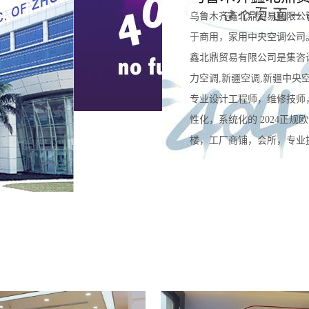
乌鲁木齐鑫北鼎贸易有限公
于商用，家用中央空调公司
鑫北鼎贸易有限公司是集咨
力空调,新疆空调,新疆中央
专业设计工程师，维修技师
性化，系统化的 2024正
楼，工厂商铺，会所，专业提供