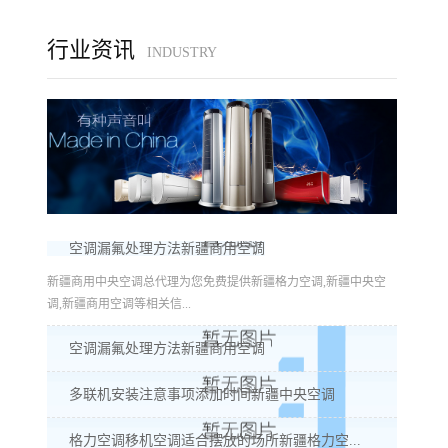
行业资讯
INDUSTRY
空调漏氟处理方法新疆商用空调
新疆商用中央空调总代理为您免费提供新疆格力空调,新疆中央空
调,新疆商用空调等相关信...
空调漏氟处理方法新疆商用空调
多联机安装注意事项添加时间新疆中央空调
格力空调移机空调适合摆放的场所新疆格力空...