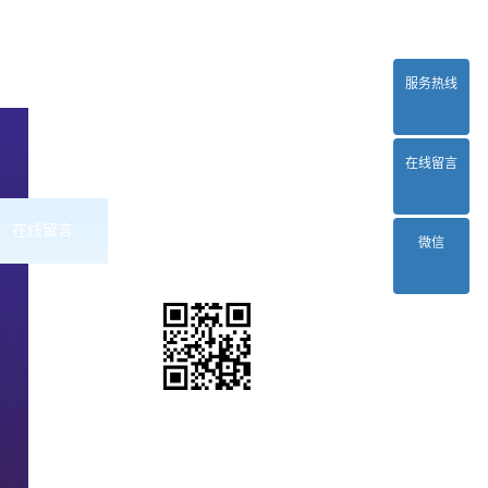
服务热线
在线留言
在线留言
联系2024正规欧洲杯平台
微信