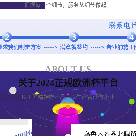
把握每一个细节，服务从细节做起。
ABOUT US
关于2024正规欧洲杯平台
以工匠精神做产品，以生产管理做企业
乌鲁木齐鑫北鼎