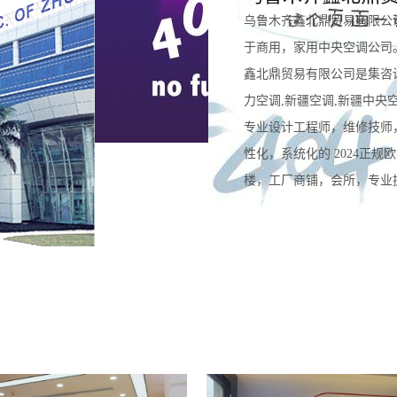
乌鲁木齐鑫北鼎贸易有限公
于商用，家用中央空调公司
鑫北鼎贸易有限公司是集咨
力空调,新疆空调,新疆中央
专业设计工程师，维修技师
性化，系统化的 2024正
楼，工厂商铺，会所，专业提供