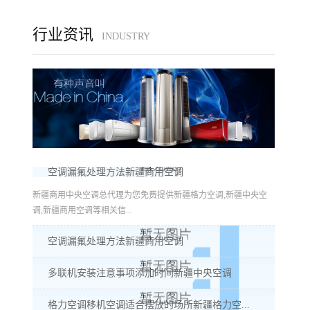
行业资讯
INDUSTRY
空调漏氟处理方法新疆商用空调
新疆商用中央空调总代理为您免费提供新疆格力空调,新疆中央空
调,新疆商用空调等相关信...
空调漏氟处理方法新疆商用空调
多联机安装注意事项添加时间新疆中央空调
格力空调移机空调适合摆放的场所新疆格力空...