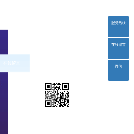
服务热线
在线留言
在线留言
联系2024正规欧洲杯平台
微信