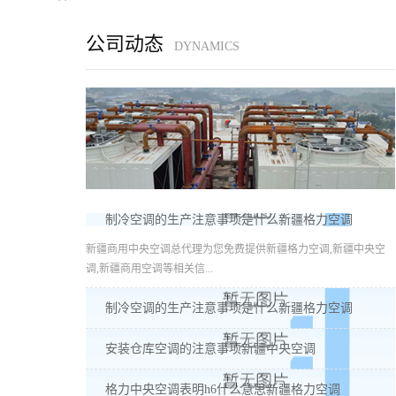
公司动态
DYNAMICS
制冷空调的生产注意事项是什么新疆格力空调
新疆商用中央空调总代理为您免费提供新疆格力空调,新疆中央空
调,新疆商用空调等相关信...
制冷空调的生产注意事项是什么新疆格力空调
安装仓库空调的注意事项新疆中央空调
格力中央空调表明h6什么意思新疆格力空调