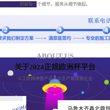
把握每一个细节，服务从细节做起。
ABOUT US
关于2024正规欧洲杯平台
以工匠精神做产品，以生产管理做企业
乌鲁木齐鑫北鼎