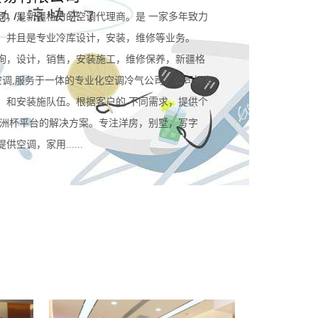
司，是新疆格力的空调代理商。是 一家多年致力
。并且是专业冷库设计，安装，维修等业务。
询，设计，销售，安装施工，维修保养，新疆格
空调,服务于一体的专业化空调冷气公司。公司拥有
，和安装施队伍。根据客户的 不同需求，提供个
规欧洲杯平台的解决方案。专注洋房，别墅，写字
空调，家用......