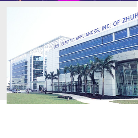
工程案例
PROJECT CASE