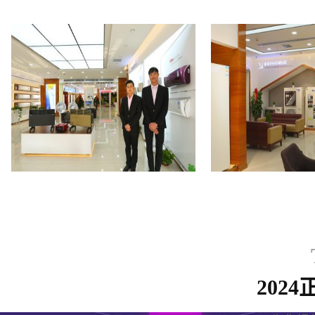
格力专卖店
格力专
202