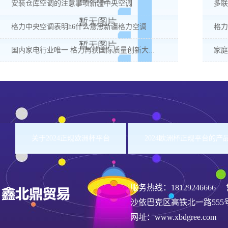
安装仓库空调的注意事项新疆中央空调
多联
格力中央空调表明h6什么意思新疆格力空调
格力
国内家电行业唯一 格力再获国际质量创新大...
家庭
关于2024正规欧洲杯平台
2024欧洲杯正规平台的产
服务热线：
18129246666
售
沙依巴克区高铁北一路555
网址：www.xbdgree.com