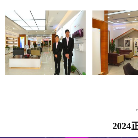
格力专卖店
格力专
202