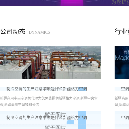
为您提
公司动态
行业
DYNAMICS
制冷空调的生产注意事项是什么新疆格力空调
空调
新疆商用中央空调总代理为您免费提供新疆格力空调,新疆中央空
新疆商用
调,新疆商用空调等相关信...
调,新疆商
制冷空调的生产注意事项是什么新疆格力空调
空调