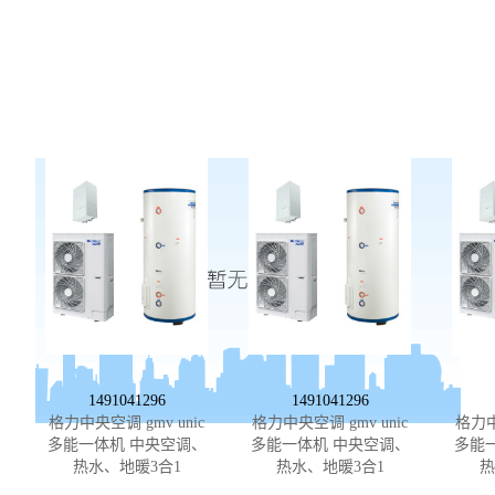
1491041296
1491041296
格力中央空调 gmv unic
格力中央空调 gmv unic
格力中
多能一体机 中央空调、
多能一体机 中央空调、
多能
热水、地暖3合1
热水、地暖3合1
热