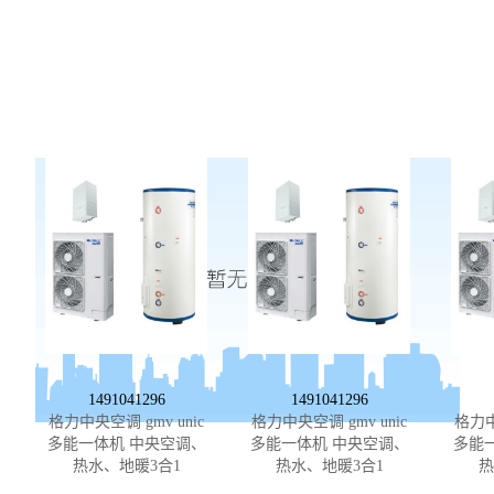
1491041296
1491041296
格力中央空调 gmv unic
格力中央空调 gmv unic
格力中
多能一体机 中央空调、
多能一体机 中央空调、
多能
热水、地暖3合1
热水、地暖3合1
热