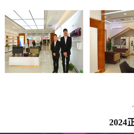
格力专卖店
格力专
202