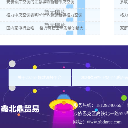
安装仓库空调的注意事项新疆中央空调
多联
格力中央空调表明h6什么意思新疆格力空调
格力
国内家电行业唯一 格力再获国际质量创新大...
家庭
关于2024正规欧洲杯平台
2024欧洲杯正规平台的产
服务热线：
18129246666
售
沙依巴克区高铁北一路555
网址：www.xbdgree.com