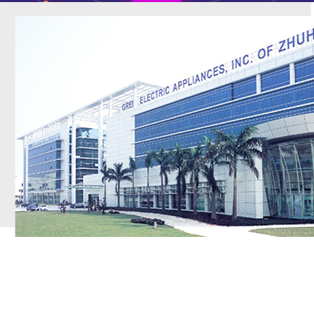
工程案例
PROJECT CASE