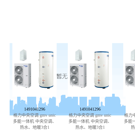
1491041296
1491041296
格力中央空调 gmv unic
格力中央空调 gmv unic
格力中
多能一体机 中央空调、
多能一体机 中央空调、
多能
热水、地暖3合1
热水、地暖3合1
热