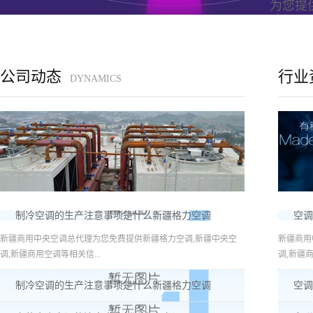
为您提
公司动态
行业
DYNAMICS
制冷空调的生产注意事项是什么新疆格力空调
空调
新疆商用中央空调总代理为您免费提供新疆格力空调,新疆中央空
新疆商用
调,新疆商用空调等相关信...
调,新疆商
制冷空调的生产注意事项是什么新疆格力空调
空调