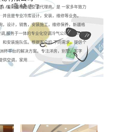
司，是新疆格力的空调代理商。是 一家多年致力
。并且是专业冷库设计，安装，维修等业务。
询，设计，销售，安装施工，维修保养，新疆格
空调,服务于一体的专业化空调冷气公司。公司拥有
，和安装施队伍。根据客户的 不同需求，提供个
规欧洲杯平台的解决方案。专注洋房，别墅，写字
空调，家用......