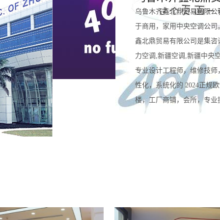
乌鲁木齐鑫北鼎贸易有限公
于商用，家用中央空调公司
鑫北鼎贸易有限公司是集咨
力空调,新疆空调,新疆中央
专业设计工程师，维修技师
性化，系统化的 2024正
楼，工厂商铺，会所，专业提供