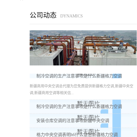
公司动态
DYNAMICS
制冷空调的生产注意事项是什么新疆格力空调
新疆商用中央空调总代理为您免费提供新疆格力空调,新疆中央空
调,新疆商用空调等相关信...
制冷空调的生产注意事项是什么新疆格力空调
安装仓库空调的注意事项新疆中央空调
格力中央空调表明h6什么意思新疆格力空调