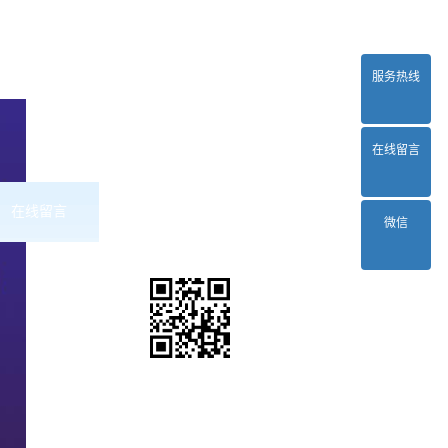
服务热线
在线留言
在线留言
联系2024正规欧洲杯平台
微信