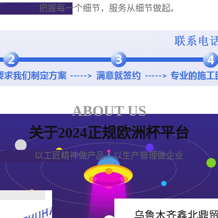
把握每一个细节，服务从细节做起。
ABOUT US
关于2024正规欧洲杯平台
以工匠精神做产品，以生产管理做企业
乌鲁木齐鑫北鼎