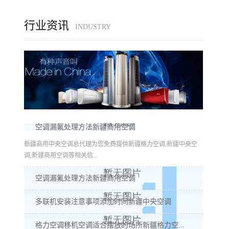
行业资讯
INDUSTRY
空调漏氟处理方法新疆商用空调
新疆商用中央空调总代理为您免费提供新疆格力空调,新疆中央空
调,新疆商用空调等相关信...
空调漏氟处理方法新疆商用空调
多联机安装注意事项添加时间新疆中央空调
格力空调移机空调适合摆放的场所新疆格力空...