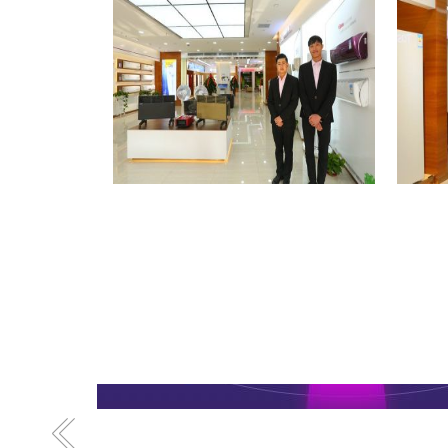
格力专卖店