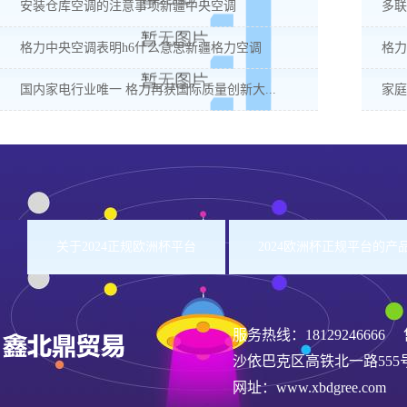
安装仓库空调的注意事项新疆中央空调
多联
格力中央空调表明h6什么意思新疆格力空调
格力
国内家电行业唯一 格力再获国际质量创新大...
家庭
关于2024正规欧洲杯平台
2024欧洲杯正规平台的产
服务热线：
18129246666
售
沙依巴克区高铁北一路555
网址：www.xbdgree.com