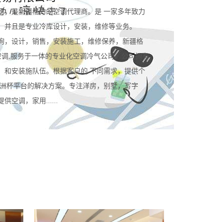
司，是新疆格力的空调代理商。是 一家多年致力
。并且是专业冷库设计，安装，维修等业务。
询，设计，销售，安装施工，维修保养，新疆格
空调,服务于一体的专业化空调冷气公司。公司拥有
，和安装施队伍。根据客户的 不同需求，提供个
规欧洲杯平台的解决方案。专注洋房，别墅，写字
空调，家用......