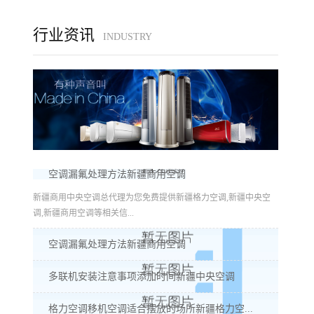
行业资讯
INDUSTRY
空调漏氟处理方法新疆商用空调
新疆商用中央空调总代理为您免费提供新疆格力空调,新疆中央空
调,新疆商用空调等相关信...
空调漏氟处理方法新疆商用空调
多联机安装注意事项添加时间新疆中央空调
格力空调移机空调适合摆放的场所新疆格力空...