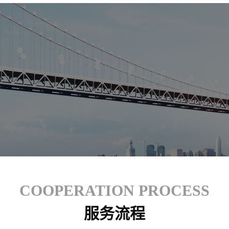
COOPERATION PROCESS
服务流程