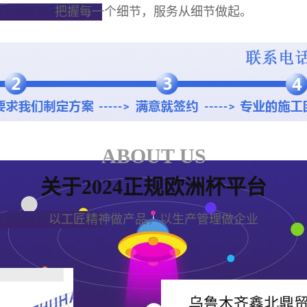
把握每一个细节，服务从细节做起。
ABOUT US
关于2024正规欧洲杯平台
以工匠精神做产品，以生产管理做企业
乌鲁木齐鑫北鼎