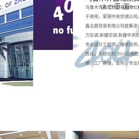
乌鲁木齐鑫北鼎贸易有限公
于商用，家用中央空调公司
鑫北鼎贸易有限公司是集咨
力空调,新疆空调,新疆中央
专业设计工程师，维修技师
性化，系统化的 2024正
楼，工厂商铺，会所，专业提供