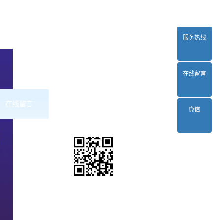
服务热线
在线留言
在线留言
联系2024正规欧洲杯平台
微信