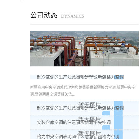
公司动态
DYNAMICS
制冷空调的生产注意事项是什么新疆格力空调
新疆商用中央空调总代理为您免费提供新疆格力空调,新疆中央空
调,新疆商用空调等相关信...
制冷空调的生产注意事项是什么新疆格力空调
安装仓库空调的注意事项新疆中央空调
格力中央空调表明h6什么意思新疆格力空调