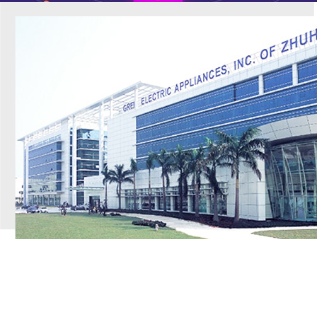
工程案例
PROJECT CASE