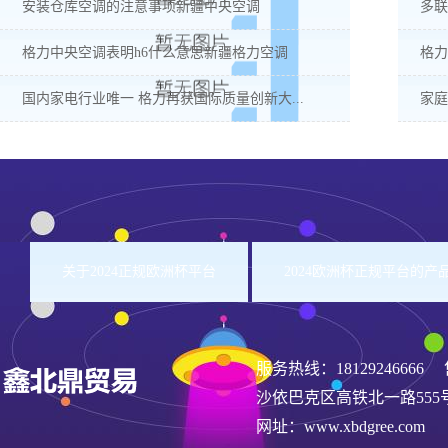
安装仓库空调的注意事项新疆中央空调
多联
格力中央空调表明h6什么意思新疆格力空调
格力
国内家电行业唯一 格力再获国际质量创新大...
家庭
关于2024正规欧洲杯平台
2024欧洲杯正规平台的产
服务热线：
18129246666
售
沙依巴克区高铁北一路555
网址：www.xbdgree.com