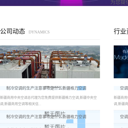
为您提
公司动态
行业
DYNAMICS
制冷空调的生产注意事项是什么新疆格力空调
空调
新疆商用中央空调总代理为您免费提供新疆格力空调,新疆中央空
新疆商用
调,新疆商用空调等相关信...
调,新疆商
制冷空调的生产注意事项是什么新疆格力空调
空调