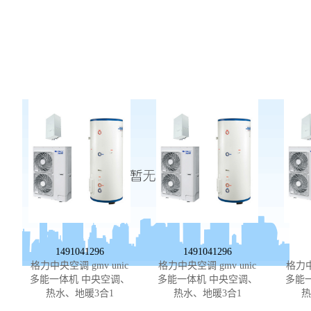
1491041296
1491041296
格力中央空调 gmv unic
格力中央空调 gmv unic
格力中
多能一体机 中央空调、
多能一体机 中央空调、
多能
热水、地暖3合1
热水、地暖3合1
热