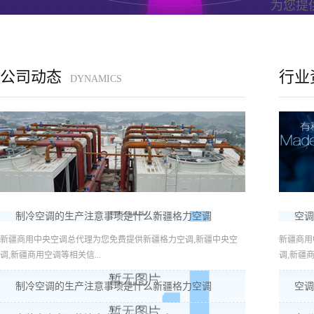
为您提
公司动态
行业
DYNAMICS
制冷空调的生产注意事项是什么新疆格力空调
空调
新疆商用中央空调总代理为您免费提供新疆格力空调,新疆中央空
新疆商用
调,新疆商用空调等相关信...
调,新疆商
制冷空调的生产注意事项是什么新疆格力空调
空调