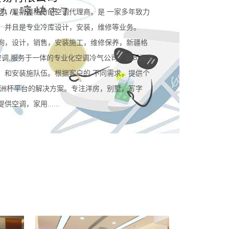
司，是新疆格力的空调代理商。是 一家多年致力
。并且是专业冷库设计，安装，维修等业务。
询，设计，销售，安装施工，维修保养，新疆格
空调,服务于一体的专业化空调冷气公司。公司拥有
，和安装施队伍。根据客户的 不同需求，提供个
规欧洲杯平台的解决方案。专注洋房，别墅，写字
空调，家用......