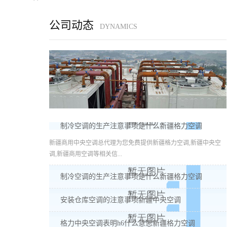
公司动态
DYNAMICS
制冷空调的生产注意事项是什么新疆格力空调
新疆商用中央空调总代理为您免费提供新疆格力空调,新疆中央空
调,新疆商用空调等相关信...
制冷空调的生产注意事项是什么新疆格力空调
安装仓库空调的注意事项新疆中央空调
格力中央空调表明h6什么意思新疆格力空调