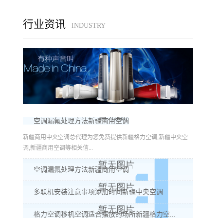
行业资讯
INDUSTRY
空调漏氟处理方法新疆商用空调
新疆商用中央空调总代理为您免费提供新疆格力空调,新疆中央空
调,新疆商用空调等相关信...
空调漏氟处理方法新疆商用空调
多联机安装注意事项添加时间新疆中央空调
格力空调移机空调适合摆放的场所新疆格力空...