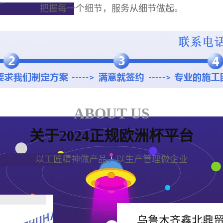
把握每一个细节，服务从细节做起。
ABOUT US
关于2024正规欧洲杯平台
以工匠精神做产品，以生产管理做企业
乌鲁木齐鑫北鼎