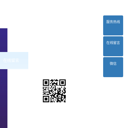
服务热线
在线留言
在线留言
联系2024正规欧洲杯平台
微信