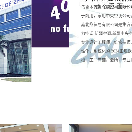
乌鲁木齐鑫北鼎贸易有限公
于商用，家用中央空调公司
鑫北鼎贸易有限公司是集咨
力空调,新疆空调,新疆中央
专业设计工程师，维修技师
性化，系统化的 2024正
楼，工厂商铺，会所，专业提供