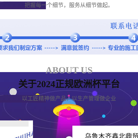
把握每一个细节，服务从细节做起。
ABOUT US
关于2024正规欧洲杯平台
以工匠精神做产品，以生产管理做企业
乌鲁木齐鑫北鼎