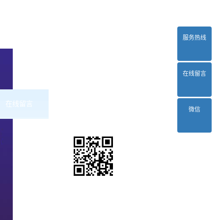
服务热线
在线留言
在线留言
联系2024正规欧洲杯平台
微信