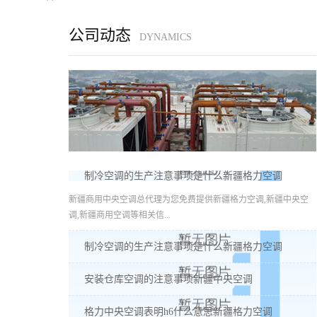
公司动态
DYNAMICS
制冷空调的生产注意事项是什么新疆格力空调
新疆商用中央空调总代理为您免费提供新疆格力空调,新疆中央空
调,新疆商用空调等相关信...
制冷空调的生产注意事项是什么新疆格力空调
安装仓库空调的注意事项新疆中央空调
格力中央空调表明h6什么意思新疆格力空调