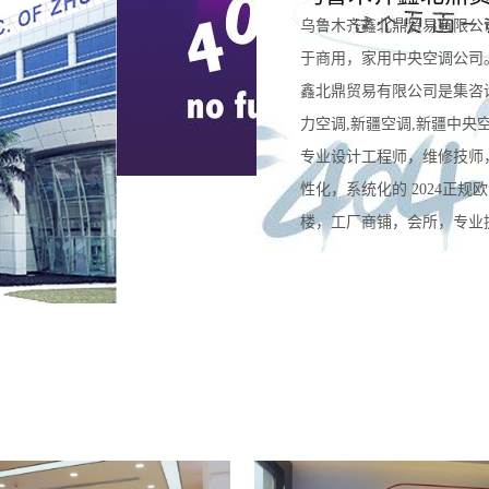
乌鲁木齐鑫北鼎贸易有限公
于商用，家用中央空调公司
鑫北鼎贸易有限公司是集咨
力空调,新疆空调,新疆中央
专业设计工程师，维修技师
性化，系统化的 2024正
楼，工厂商铺，会所，专业提供