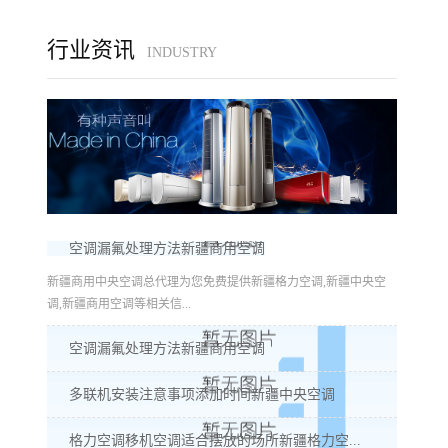
行业资讯
INDUSTRY
空调漏氟处理方法新疆商用空调
新疆商用中央空调总代理为您免费提供新疆格力空调,新疆中央空
调,新疆商用空调等相关信...
空调漏氟处理方法新疆商用空调
多联机安装注意事项添加时间新疆中央空调
格力空调移机空调适合摆放的场所新疆格力空...