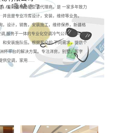
司，是新疆格力的空调代理商。是 一家多年致力
。并且是专业冷库设计，安装，维修等业务。
询，设计，销售，安装施工，维修保养，新疆格
空调,服务于一体的专业化空调冷气公司。公司拥有
，和安装施队伍。根据客户的 不同需求，提供个
规欧洲杯平台的解决方案。专注洋房，别墅，写字
空调，家用......