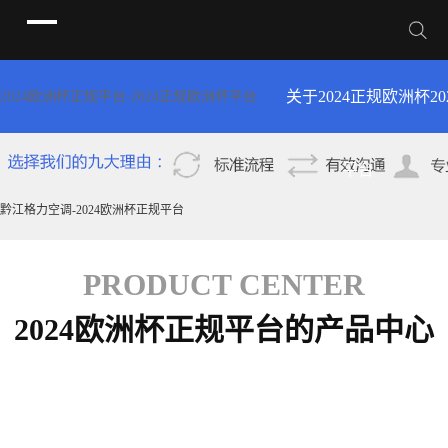
关于2024正规欧洲杯
2
2024欧洲杯正规平台-2024正规欧洲杯平台
2024欧洲杯正规平台的
平台
新疆专卖店
简介
黔江格力空调-2024欧洲杯正规平台
PRODUCT CENTER
2024欧洲杯正规平台的产品中心