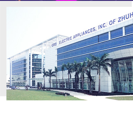
工程案例
PROJECT CASE