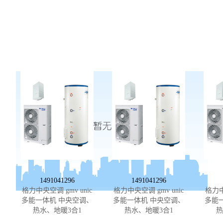
1491041296
1491041296
格力中央空调 gmv unic
格力中央空调 gmv unic
格力中
多能一体机 中央空调、
多能一体机 中央空调、
多能
热水、地暖3合1
热水、地暖3合1
热