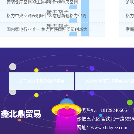
安装仓库空调的注意事项新疆中央空调
多联
格力中央空调表明h6什么意思新疆格力空调
格力
国内家电行业唯一 格力再获国际质量创新大...
家庭
关于2024正规欧洲杯平台
2024欧洲杯正规平台的产
服务热线：
18129246666
售
沙依巴克区高铁北一路555
网址：www.xbdgree.com