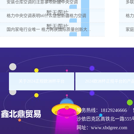
安装仓库空调的注意事项新疆中央空调
多联
格力中央空调表明h6什么意思新疆格力空调
格力
国内家电行业唯一 格力再获国际质量创新大...
家庭
关于2024正规欧洲杯平台
2024欧洲杯正规平台的产
服务热线：
18129246666
售
沙依巴克区高铁北一路555
网址：www.xbdgree.com