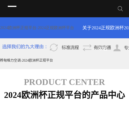
关于2024正规欧洲杯
2
2024欧洲杯正规平台-2024正规欧洲杯平台
2024欧洲杯正规平台的
平台
新疆专卖店
简介
桦甸格力空调-2024欧洲杯正规平台
PRODUCT CENTER
2024欧洲杯正规平台的产品中心