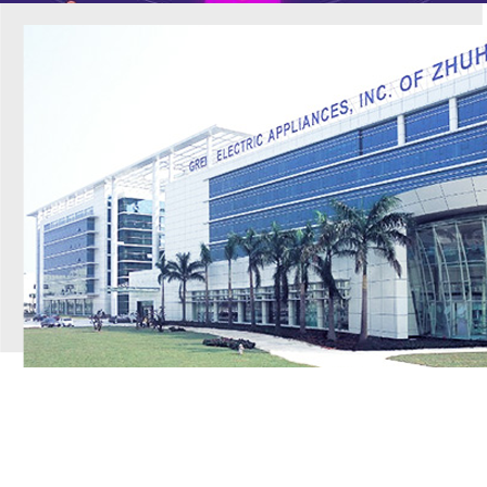
工程案例
PROJECT CASE