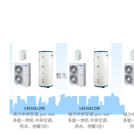
1491041296
1491041296
格力中央空调 gmv unic
格力中央空调 gmv unic
格力中
多能一体机 中央空调、
多能一体机 中央空调、
多能
热水、地暖3合1
热水、地暖3合1
热