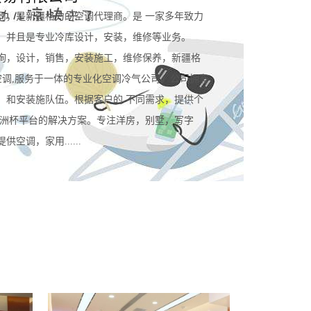
司，是新疆格力的空调代理商。是 一家多年致力
。并且是专业冷库设计，安装，维修等业务。
询，设计，销售，安装施工，维修保养，新疆格
空调,服务于一体的专业化空调冷气公司。公司拥有
，和安装施队伍。根据客户的 不同需求，提供个
规欧洲杯平台的解决方案。专注洋房，别墅，写字
空调，家用......