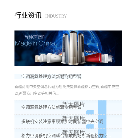
行业资讯
INDUSTRY
空调漏氟处理方法新疆商用空调
新疆商用中央空调总代理为您免费提供新疆格力空调,新疆中央空
调,新疆商用空调等相关信...
空调漏氟处理方法新疆商用空调
多联机安装注意事项添加时间新疆中央空调
格力空调移机空调适合摆放的场所新疆格力空...