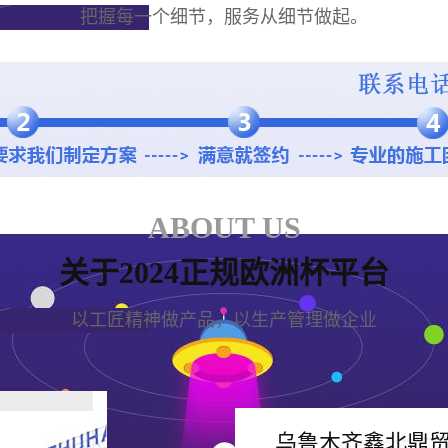
把握每一个细节，服务从细节做起。
ABOUT US
关于2024正规欧洲杯平台
以工匠精神做产品，以生产管理做企业
乌鲁木齐鑫北鼎