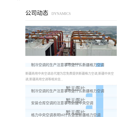
公司动态
DYNAMICS
制冷空调的生产注意事项是什么新疆格力空调
新疆商用中央空调总代理为您免费提供新疆格力空调,新疆中央空
调,新疆商用空调等相关信...
制冷空调的生产注意事项是什么新疆格力空调
安装仓库空调的注意事项新疆中央空调
格力中央空调表明h6什么意思新疆格力空调