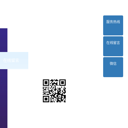
服务热线
在线留言
在线留言
联系2024正规欧洲杯平台
微信