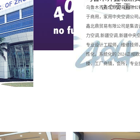
乌鲁木齐鑫北鼎贸易有限公
于商用，家用中央空调公司
鑫北鼎贸易有限公司是集咨
力空调,新疆空调,新疆中央
专业设计工程师，维修技师
性化，系统化的 2024正
楼，工厂商铺，会所，专业提供