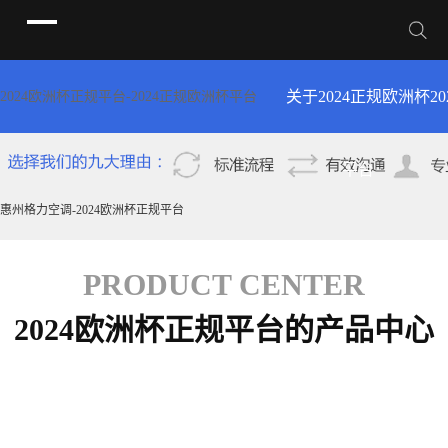
关于2024正规欧洲杯
2
2024欧洲杯正规平台-2024正规欧洲杯平台
2024欧洲杯正规平台的
平台
新疆专卖店
简介
惠州格力空调-2024欧洲杯正规平台
PRODUCT CENTER
2024欧洲杯正规平台的产品中心