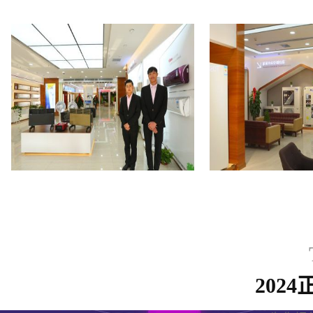
格力专卖店
格力专
202