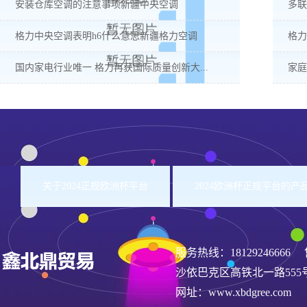
安装仓库空调的注意事项新疆中央空调
多联
格力中央空调表明h6什么意思新疆格力空调
格力
国内家电行业唯一 格力再获国际质量创新大...
家庭
关于2024正规欧洲杯平台
2024欧洲杯正规平台的产
服务热线：
18129246666
售
沙依巴克区高铁北一路555
网址：www.xbdgree.com