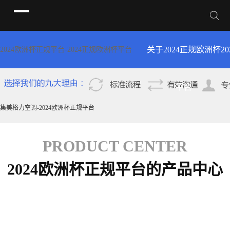
关于2024正规欧洲杯
2
2024欧洲杯正规平台-2024正规欧洲杯平台
2024欧洲杯正规平台的
平台
新疆专卖店
简介
集美格力空调-2024欧洲杯正规平台
PRODUCT CENTER
2024欧洲杯正规平台的产品中心