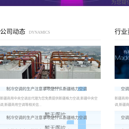
为您提
公司动态
行业
DYNAMICS
制冷空调的生产注意事项是什么新疆格力空调
空调
新疆商用中央空调总代理为您免费提供新疆格力空调,新疆中央空
新疆商用
调,新疆商用空调等相关信...
调,新疆商
制冷空调的生产注意事项是什么新疆格力空调
空调