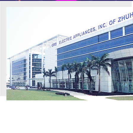
工程案例
PROJECT CASE