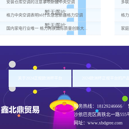
安装仓库空调的注意事项新疆中央空调
多联
格力中央空调表明h6什么意思新疆格力空调
格力
国内家电行业唯一 格力再获国际质量创新大...
家庭
关于2024正规欧洲杯平台
2024欧洲杯正规平台的产
服务热线：
18129246666
售
沙依巴克区高铁北一路555
网址：www.xbdgree.com