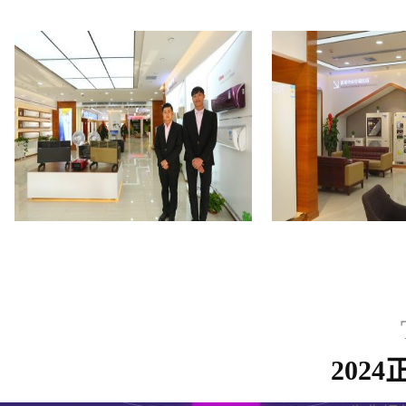
格力专卖店
格力专
202