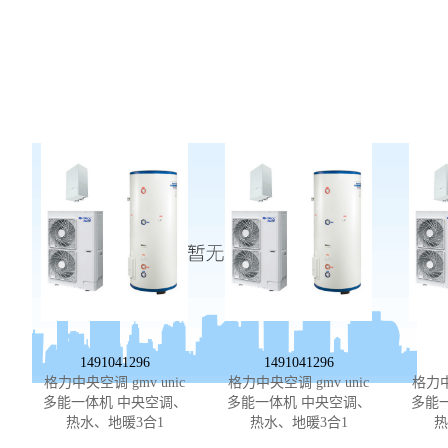
1491041296
1491041296
格力中央空调 gmv unic
格力中央空调 gmv unic
格力中
多能一体机 中央空调、
多能一体机 中央空调、
多能
热水、地暖3合1
热水、地暖3合1
热