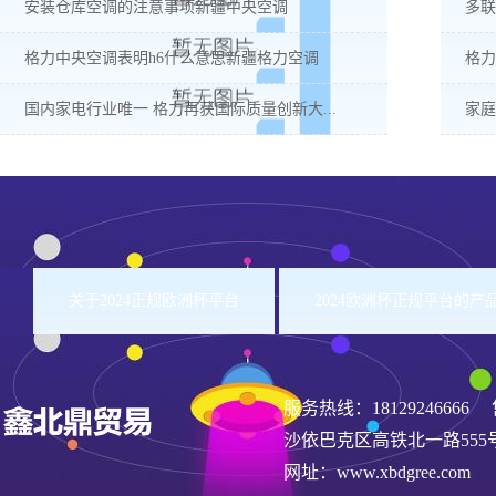
安装仓库空调的注意事项新疆中央空调
多联
格力中央空调表明h6什么意思新疆格力空调
格力
国内家电行业唯一 格力再获国际质量创新大...
家庭
关于2024正规欧洲杯平台
2024欧洲杯正规平台的产
服务热线：
18129246666
售
沙依巴克区高铁北一路555
网址：www.xbdgree.com