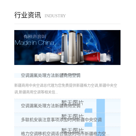
行业资讯
INDUSTRY
空调漏氟处理方法新疆商用空调
新疆商用中央空调总代理为您免费提供新疆格力空调,新疆中央空
调,新疆商用空调等相关信...
空调漏氟处理方法新疆商用空调
多联机安装注意事项添加时间新疆中央空调
格力空调移机空调适合摆放的场所新疆格力空...