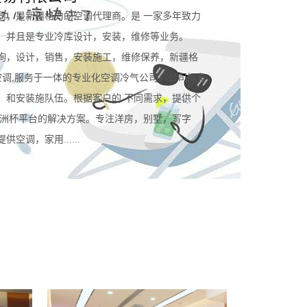
司，是新疆格力的空调代理商。是 一家多年致力
。并且是专业冷库设计，安装，维修等业务。
询，设计，销售，安装施工，维修保养，新疆格
空调,服务于一体的专业化空调冷气公司。公司拥有
，和安装施队伍。根据客户的 不同需求，提供个
规欧洲杯平台的解决方案。专注洋房，别墅，写字
空调，家用......