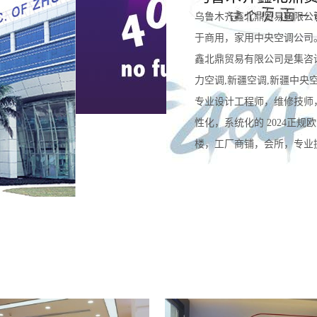
乌鲁木齐鑫北鼎贸易有限公
于商用，家用中央空调公司
鑫北鼎贸易有限公司是集咨
力空调,新疆空调,新疆中央
专业设计工程师，维修技师
性化，系统化的 2024正
楼，工厂商铺，会所，专业提供