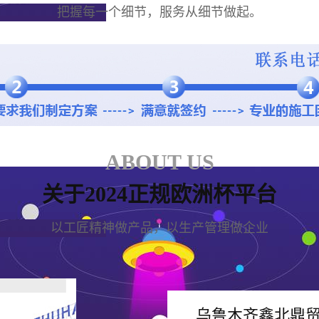
把握每一个细节，服务从细节做起。
ABOUT US
关于2024正规欧洲杯平台
以工匠精神做产品，以生产管理做企业
乌鲁木齐鑫北鼎