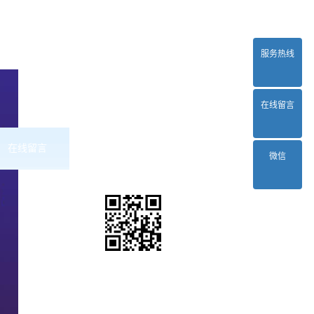
服务热线
在线留言
在线留言
联系2024正规欧洲杯平台
微信