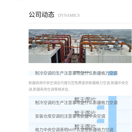
公司动态
DYNAMICS
制冷空调的生产注意事项是什么新疆格力空调
新疆商用中央空调总代理为您免费提供新疆格力空调,新疆中央空
调,新疆商用空调等相关信...
制冷空调的生产注意事项是什么新疆格力空调
安装仓库空调的注意事项新疆中央空调
格力中央空调表明h6什么意思新疆格力空调