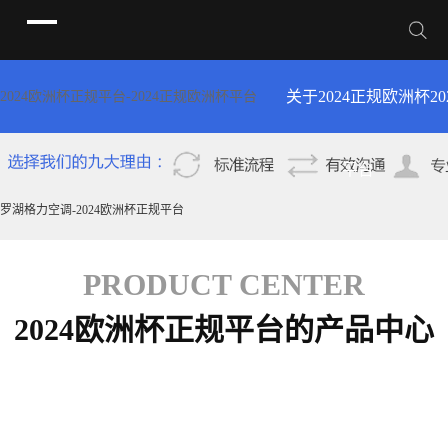
关于2024正规欧洲杯
2
2024欧洲杯正规平台-2024正规欧洲杯平台
2024欧洲杯正规平台的
平台
新疆专卖店
简介
罗湖格力空调-2024欧洲杯正规平台
PRODUCT CENTER
2024欧洲杯正规平台的产品中心