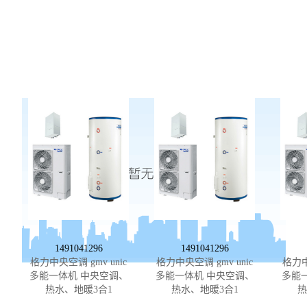
1491041296
1491041296
格力中央空调 gmv unic
格力中央空调 gmv unic
格力中
多能一体机 中央空调、
多能一体机 中央空调、
多能
热水、地暖3合1
热水、地暖3合1
热