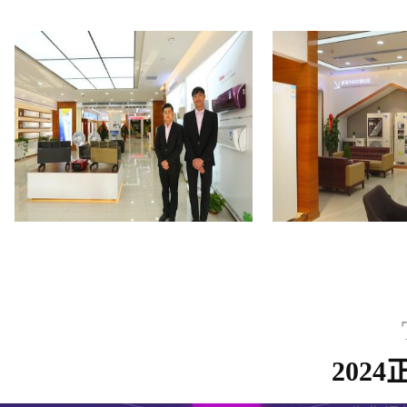
格力专卖店
格力专
202