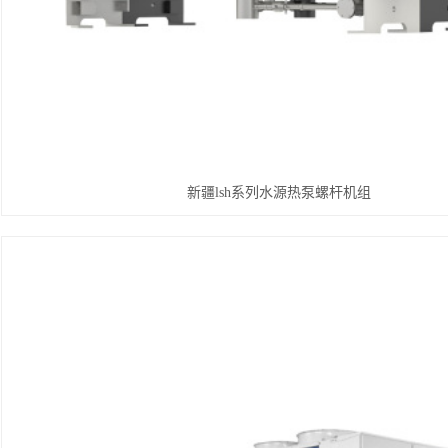
新疆lsh系列水源热泵螺杆机组