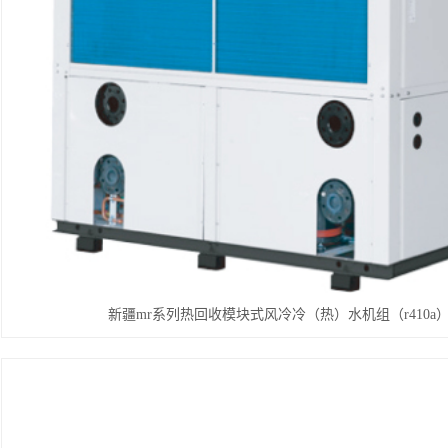
新疆mr系列热回收模块式风冷冷（热）水机组（r410a