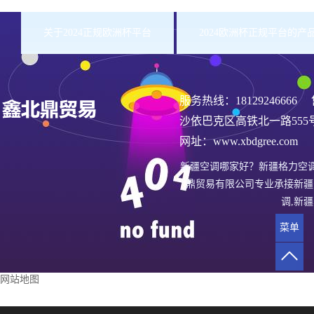
关于2024正规欧洲杯平台
2024欧洲杯正规平台的产
服务热线：
18129246666
售
沙依巴克区高铁北一路555
网址：www.xbdgree.com
新疆空调哪家好？新疆格力空
鼎贸易有限公司专业承接新疆
调,新疆
菜单
网站地图
2024欧洲杯正规平台 copyright © 乌鲁木齐鑫北鼎贸易有限公司 
主营区域：
陕西
甘