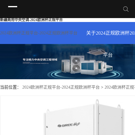
新疆商用中央空调-2024欧洲杯正规平台
关于2024正规欧洲杯
2
2024欧洲杯正规平台-2024正规欧洲杯平台
2024欧洲杯正规平台的
平台
新疆专卖店
简介
当前位置：
2024欧洲杯正规平台-2024正规欧洲杯平台
>
2024欧洲杯正