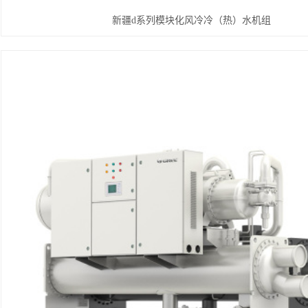
新疆d系列模块化风冷冷（热）水机组