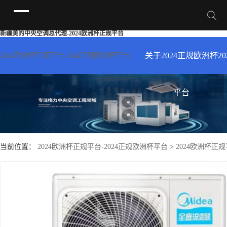
新疆美的中央空调总代理-2024欧洲杯正规平台
关于2024正规欧洲杯
2
2024欧洲杯正规平台-2024正规欧洲杯平台
2024欧洲杯正规平台的
平台
新疆专卖店
简介
当前位置：
2024欧洲杯正规平台-2024正规欧洲杯平台
>
2024欧洲杯正