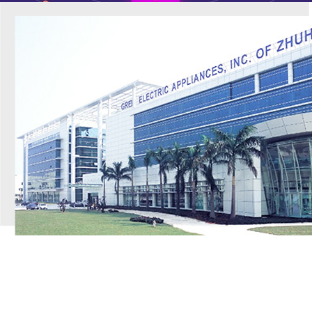
工程案例
PROJECT CASE