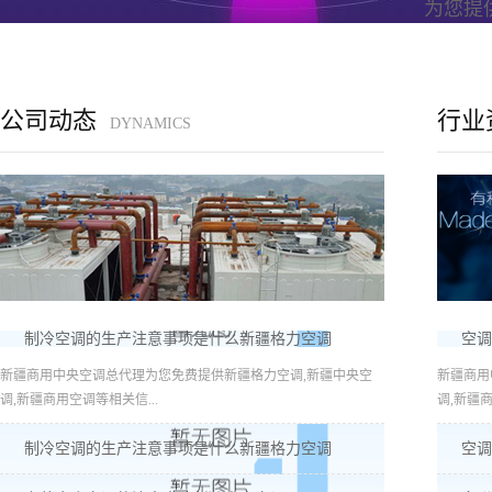
为您提
公司动态
行业
DYNAMICS
制冷空调的生产注意事项是什么新疆格力空调
空调
新疆商用中央空调总代理为您免费提供新疆格力空调,新疆中央空
新疆商用
调,新疆商用空调等相关信...
调,新疆商
制冷空调的生产注意事项是什么新疆格力空调
空调