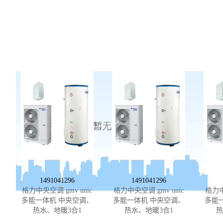
1491041296
1491041296
格力中央空调 gmv unic
格力中央空调 gmv unic
格力中
多能一体机 中央空调、
多能一体机 中央空调、
多能
热水、地暖3合1
热水、地暖3合1
热