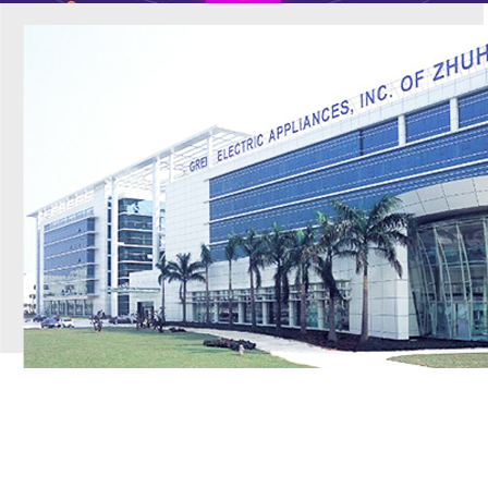
工程案例
PROJECT CASE